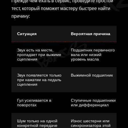
Прежде чем ехать в сервис, проведите простой
тест, который поможет мастеру быстрее найти
причину:
Ситуация
Вероятная причина
Звук есть на месте,
Подшипник первичного
пропадает при выжиме
вала или низкий
сцепления
уровень масла
Звук появляется только
Выжимной подшипник
при нажатии на педаль
сцепления
Гул усиливается в
Ступичные подшипники
поворотах
или дифференциал
Шум только на одной
Износ шестерни или
конкретной передаче
синхронизатора этой