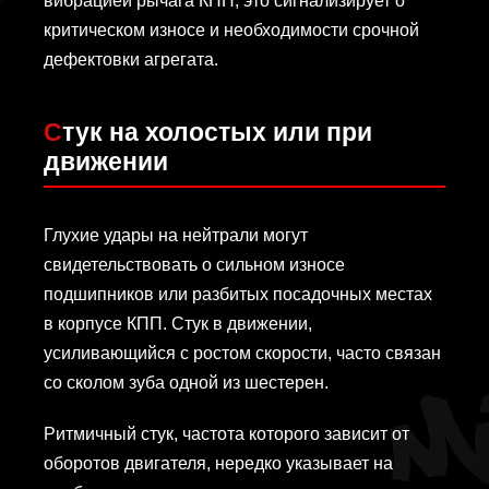
вибрацией рычага КПП, это сигнализирует о
критическом износе и необходимости срочной
дефектовки агрегата.
Стук на холостых или при
движении
Глухие удары на нейтрали могут
свидетельствовать о сильном износе
подшипников или разбитых посадочных местах
в корпусе КПП. Стук в движении,
усиливающийся с ростом скорости, часто связан
со сколом зуба одной из шестерен.
Ритмичный стук, частота которого зависит от
оборотов двигателя, нередко указывает на