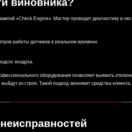
йти виновника?
ампой «Check Engine». Мастер проводит диагностику в нес
етров работы датчиков в реальном времени.
одсос воздуха.
фессионального оборудования позволяет выявить отклонени
выйдут из строя. Такой подход экономит средства клиента
 неисправностей