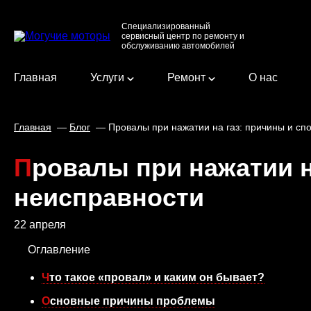
Специализированный
сервисный центр по ремонту и
обслуживанию автомобилей
Главная
Услуги
Ремонт
О нас
Главная
Блог
Провалы при нажатии на газ: причины и сп
Провалы при нажатии на газ: причины и способы устранения
неисправности
22 апреля
Оглавление
Что такое «провал» и каким он бывает?
Основные причины проблемы