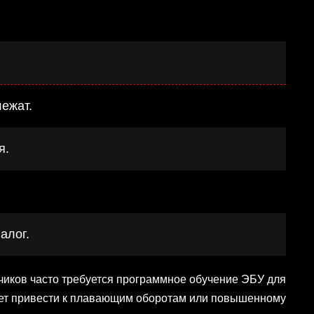
ежат.
я.
алог.
чиков часто требуется программное обучение ЭБУ для
жет привести к плавающим оборотам или повышенному