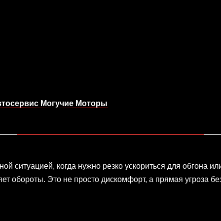
автосервис Могучие Моторы
ной ситуацией, когда нужно резко ускориться для обгона и
яет обороты. Это не просто дискомфорт, а прямая угроза б