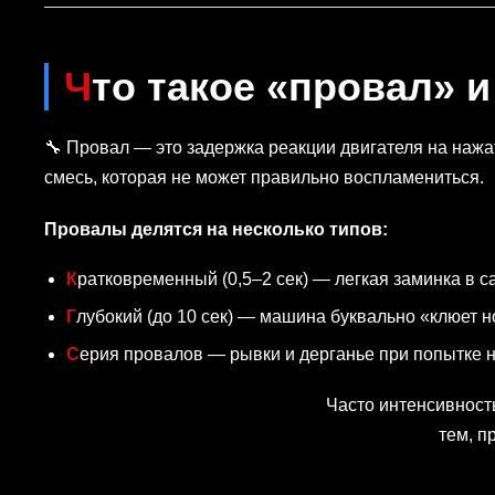
Что такое «провал» 
🔧 Провал — это задержка реакции двигателя на наж
смесь, которая не может правильно воспламениться.
Провалы делятся на несколько типов:
Кратковременный (0,5–2 сек) — легкая заминка в 
Глубокий (до 10 сек) — машина буквально «клюет н
Серия провалов — рывки и дерганье при попытке н
Часто интенсивност
тем, п