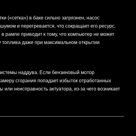
ки («сетка») в баке сильно загрязнен, насос
умом и перегревается, что сокращает его ресурс.
в рампе приводит к тому, что компьютер не может
у топлива даже при максимальном открытии
системы наддува. Если бензиновый мотор
 камеру сгорания попадает избыток отработанных
 или неисправность актуатора, из-за чего возникает