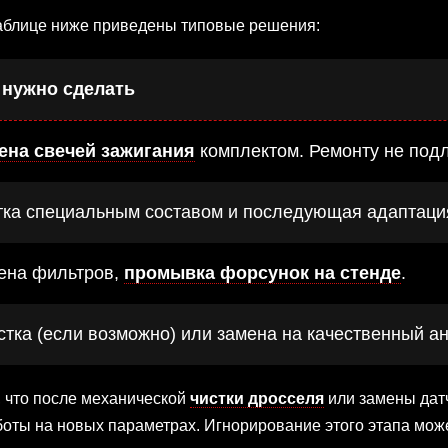
таблице ниже приведены типовые решения:
 нужно сделать
ена свечей зажигания
комплектом. Ремонту не подл
тка специальным составом и последующая адаптаци
ена фильтров,
промывка форсунок на стенде
.
стка (если возможно) или замена на качественный ан
 что после механической
чистки дросселя
или замены дат
боты на новых параметрах. Игнорирование этого этапа мо