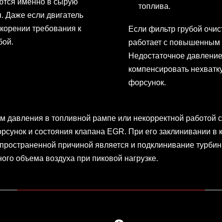
ются именно в сырую
топлива.
я. Даже если двигатель
скорении требования к
Если фильтр грубой очист
бой.
работает с повышенным ш
Недостаточное давление 
компенсировать нехватк
форсунок.
м давления в топливной рампе или некорректной работой 
форсунок и состояния клапана EGR. При его заклинивании в
спространенной причиной является и подклинивание турбины
ого объема воздуха при пиковой нагрузке.