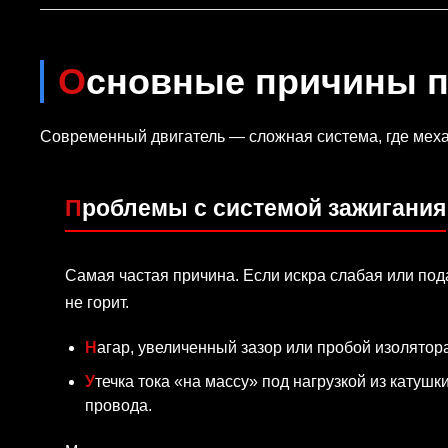
Основные причины 
Современный двигатель — сложная система, где механ
Проблемы с системой зажигания
Самая частая причина. Если искра слабая или под
не горит.
Нагар, увеличенный зазор или пробой изолятор
Утечка тока «на массу» под нагрузкой из катушки или высоковольтного
провода.