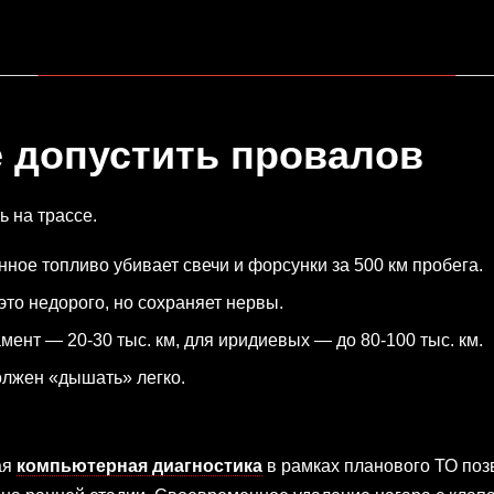
не допустить провалов
 на трассе.
ное топливо убивает свечи и форсунки за 500 км пробега.
т это недорого, но сохраняет нервы.
мент — 20-30 тыс. км, для иридиевых — до 80-100 тыс. км.
лжен «дышать» легко.
ая
компьютерная диагностика
в рамках планового ТО по