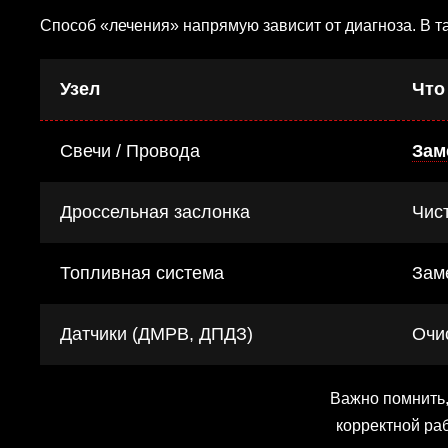
Способ «лечения» напрямую зависит от диагноза. В 
Узел
Что
Свечи / Провода
Зам
Дроссельная заслонка
Чис
Топливная система
Зам
Датчики (ДМРВ, ДПДЗ)
Очи
Важно помнить,
корректной ра