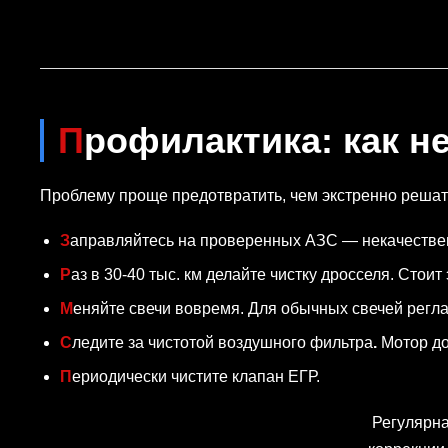
Профилактика: как 
Проблему проще предотвратить, чем экстренно решать
Заправляйтесь на проверенных АЗС — некачествен
Раз в 30-40 тыс. км делайте чистку дросселя. Стои
Меняйте свечи вовремя. Для обычных свечей регла
Следите за чистотой воздушного фильтра
.
Мотор до
Периодически чистите клапан ЕГР.
Регулярн