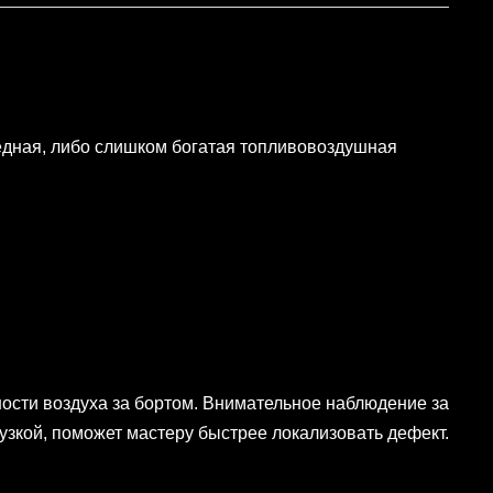
едная, либо слишком богатая топливовоздушная
ности воздуха за бортом. Внимательное наблюдение за
узкой, поможет мастеру быстрее локализовать дефект.