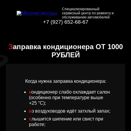
Специализированный
сервисный центр по ремонту и
обслуживанию автомобилей
+7 (927) 652-68-67
Заправка кондиционера ОТ 1000
РУБЛЕЙ
Когда нужна заправка кондиционера:
кондиционер слабо охлаждает салон
(особенно при температуре выше
+25 °C);
из воздуховодов идёт затхлый запах;
слышится шипение или свист при
работе;